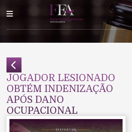
JOGADOR LESIONADO
OBTÉM INDENIZAÇÃO
APÓS DANO
OCUPACIONAL