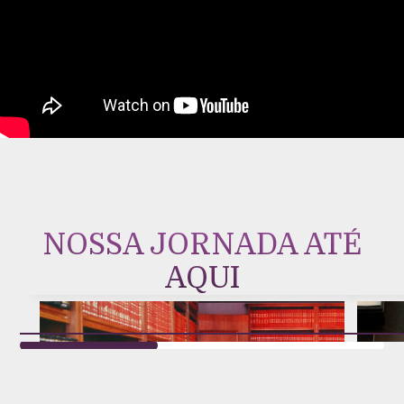
NOSSA JORNADA ATÉ
AQUI