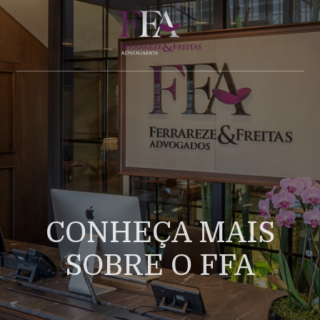
CONHEÇA MAIS
SOBRE O FFA