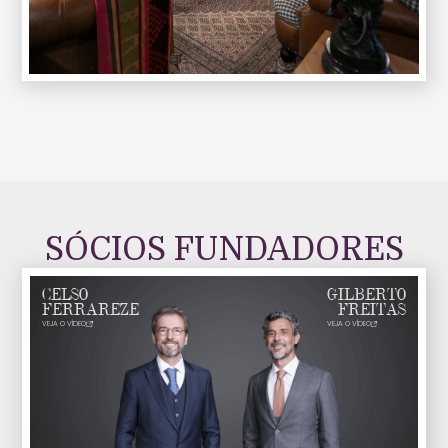
SÓCIOS FUNDADORES
CELSO
GILBERTO
FERRAREZE
FREITAS
VEJA O VÍDEO
VEJA O VÍDEO