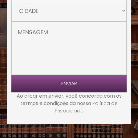
ENVIAR
Ao clicar em enviar, você concorda com os
termos e condições da nossa
Política de
Privacidade