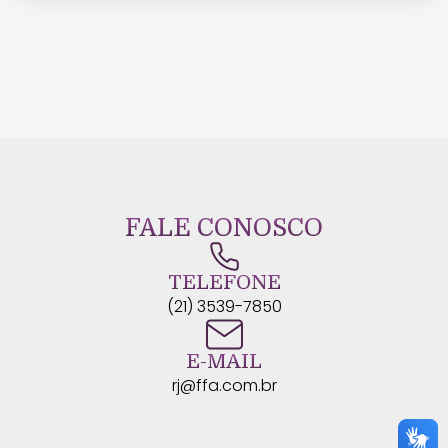
FALE CONOSCO
TELEFONE
(21) 3539-7850
E-MAIL
rj@ffa.com.br